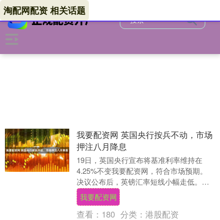
淘配网配资 相关话题
我要配资网 英国央行按兵不动，市场
押注八月降息
19日，英国央行宣布将基准利率维持在
4.25%不变我要配资网，符合市场预期。
决议公布后，英镑汇率短线小幅走低。截
至记者发稿，英镑对美元盘整于1.3410。
我要配资网
英国....
查看：
180
分类：
港股配资