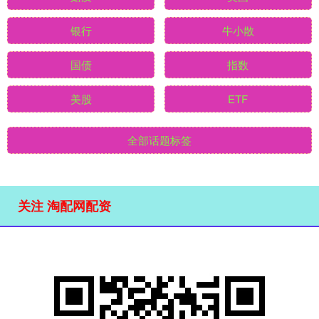
银行
牛小散
国债
指数
美股
ETF
全部话题标签
关注 淘配网配资