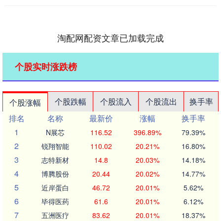
淘配网配资文章已加载完成
个股实时涨跌榜
个股跌幅
个股流入
个股流出
换手率
个股涨幅
排名
名称
最新价
涨幅
换手率
1
N展芯
116.52
396.89%
79.39%
2
锐翔智能
110.02
20.21%
16.80%
3
志特新材
14.8
20.03%
14.18%
4
博腾股份
20.44
20.02%
14.77%
5
近岸蛋白
46.72
20.01%
5.62%
6
毕得医药
61.6
20.01%
6.12%
7
五洲医疗
83.62
20.01%
18.37%