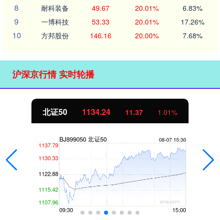
8
耐科装备
49.67
20.01%
6.83%
9
一博科技
53.33
20.01%
17.26%
10
方邦股份
146.16
20.00%
7.68%
沪深京行情 实时轮播
北证50
1134.24
11.37
1.01%