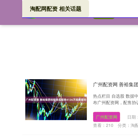
淘配网配资 相关话题
淘配
首页
广州配资网 善裕集团
热点栏目 自选股 数据中
布广州配资网，配售协议
广州配资网
日期：
查看：
210
分类：
淘