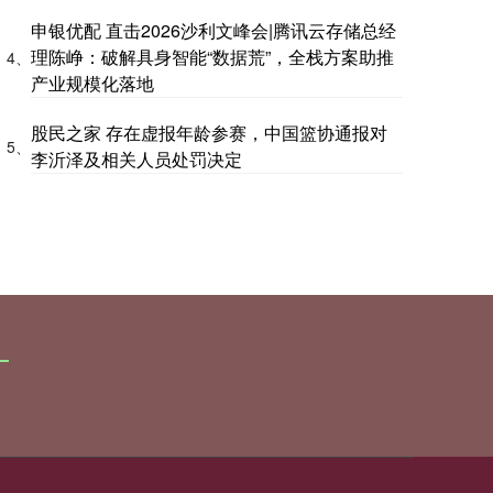
申银优配 直击2026沙利文峰会|腾讯云存储总经
理陈峥：破解具身智能“数据荒”，全栈方案助推
4、
产业规模化落地
股民之家 存在虚报年龄参赛，中国篮协通报对
5、
李沂泽及相关人员处罚决定