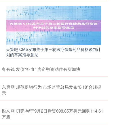
天策吧 CMS发布关于第三轮医疗保险药品价格谈判计
划的草案指导意见
粤有钱 发债“补血” 房企融资动作有所加快
东启网 规范促销行为 市场监管总局发布“6·18”合规提
示
悦来网 贝壳-W于9月2日斥资698.85万美元回购114.61
万股