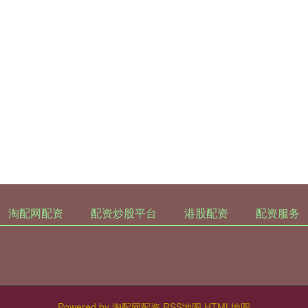
淘配网配资
配资炒股平台
港股配资
配资服务
Powered by
淘配网配资
RSS地图
HTML地图