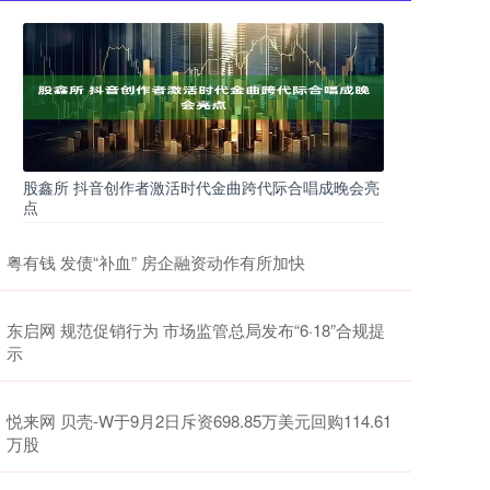
股鑫所 抖音创作者激活时代金曲跨代际合唱成晚会亮
点
粤有钱 发债“补血” 房企融资动作有所加快
东启网 规范促销行为 市场监管总局发布“6·18”合规提
示
悦来网 贝壳-W于9月2日斥资698.85万美元回购114.61
万股