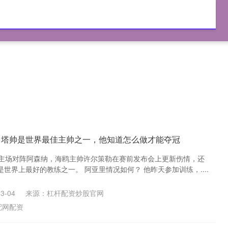
网配资
配资炒股平台
港股配资
配资服务
：塔帅是世界最佳主帅之一，他知道怎么做才能夺冠
将主场对阵阿森纳，海鸥主帅许尔策勒在赛前发布会上更新伤情，还
世界上最好的教练之一。 阿亚里情况如何？ 他昨天参加训练，....
3-04
来源：杠杆配资炒股官网
配网配资