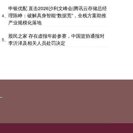
申银优配 直击2026沙利文峰会|腾讯云存储总经
理陈峥：破解具身智能“数据荒”，全栈方案助推
4、
产业规模化落地
股民之家 存在虚报年龄参赛，中国篮协通报对
5、
李沂泽及相关人员处罚决定