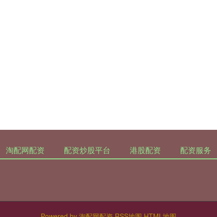
淘配网配资
配资炒股平台
港股配资
配资服务
Powered by
淘配网配资
RSS地图
HTML地图